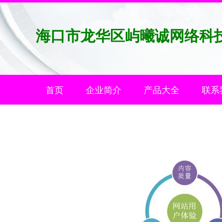
海口市龙华区屿曦诚网络科
首页
企业简介
产品大全
联系